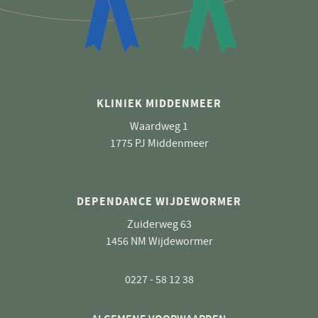
KLINIEK MIDDENMEER
Waardweg 1
1775 PJ Middenmeer
DEPENDANCE WIJDEWORMER
Zuiderweg 63
1456 NM Wijdewormer
0227 - 58 12 38