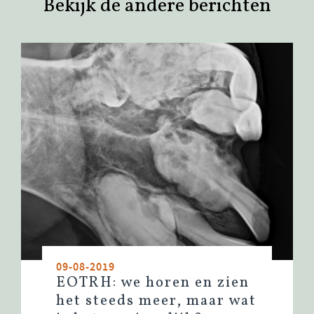
Bekijk de andere berichten
09-08-2019
EOTRH: we horen en zien
het steeds meer, maar wat